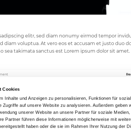
sadipscing elitr, sed diam nonumy eirmod tempor invid
d diam voluptua. At vero eos et accusam et justo duo d
no sea takimata sanctus est Lorem ipsum dolor sit amet.
ment
Re
t Cookies
 Inhalte und Anzeigen zu personalisieren, Funktionen für sozia
e Zugriffe auf unsere Website zu analysieren. Außerdem geben w
rwendung unserer Website an unsere Partner für soziale Medien
re Partner führen diese Informationen möglicherweise mit weite
ereitgestellt haben oder die sie im Rahmen Ihrer Nutzung der D