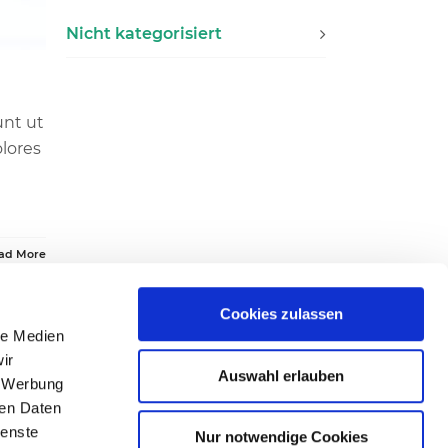
Nicht kategorisiert
unt ut
olores
ad More
Cookies zulassen
le Medien
ir
Auswahl erlauben
, Werbung
ren Daten
ienste
Nur notwendige Cookies